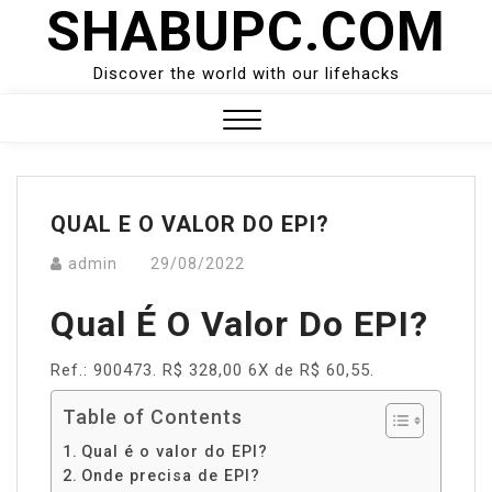
SHABUPC.COM
Skip
to
content
Discover the world with our lifehacks
Close
Menu
QUAL E O VALOR DO EPI?
admin
29/08/2022
Qual É O Valor Do EPI?
Ref.: 900473. R$ 328,00 6X de R$ 60,55.
Table of Contents
Qual é o valor do EPI?
Onde precisa de EPI?